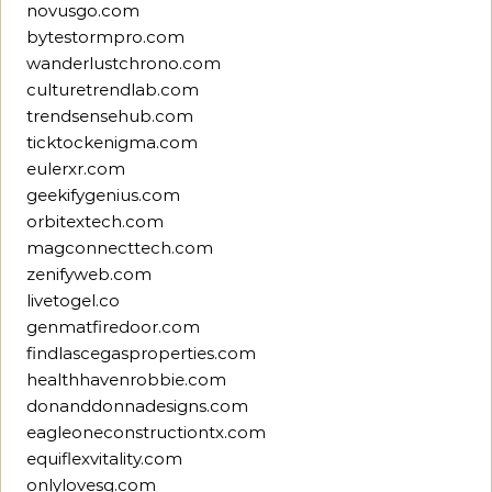
novusgo.com
bytestormpro.com
wanderlustchrono.com
culturetrendlab.com
trendsensehub.com
ticktockenigma.com
eulerxr.com
geekifygenius.com
orbitextech.com
magconnecttech.com
zenifyweb.com
livetogel.co
genmatfiredoor.com
findlascegasproperties.com
healthhavenrobbie.com
donanddonnadesigns.com
eagleoneconstructiontx.com
equiflexvitality.com
onlylovesg.com