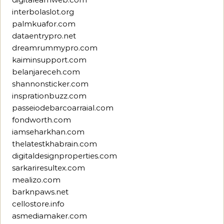
interbolaslot.org
palmkuafor.com
dataentrypro.net
dreamrummypro.com
kaiminsupport.com
belanjareceh.com
shannonsticker.com
insprationbuzz.com
passeiodebarcoarraial.com
fondworth.com
iamseharkhan.com
thelatestkhabrain.com
digitaldesignproperties.com
sarkariresultex.com
mealizo.com
barknpaws.net
cellostore.info
asmediamaker.com