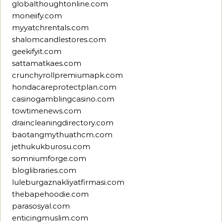
globalthoughtonline.com
moneiify.com
myyatchrentals.com
shalomcandlestores.com
geekifyit.com
sattamatkaes.com
crunchyrollpremiumapk.com
hondacareprotectplan.com
casinogamblingcasino.com
towtimenews.com
draincleaningdirectory.com
baotangmythuathcm.com
jethukukburosu.com
somniumforge.com
bloglibraries.com
luleburgaznakliyatfirmasi.com
thebapehoodie.com
parasosyal.com
enticingmuslim.com