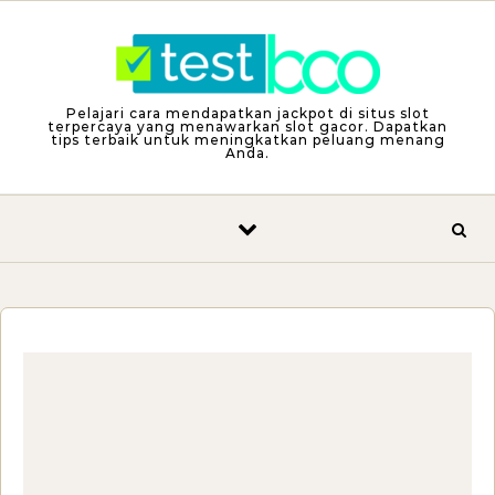
Skip to content
Pelajari cara mendapatkan jackpot di situs slot
terpercaya yang menawarkan slot gacor. Dapatkan
tips terbaik untuk meningkatkan peluang menang
Anda.