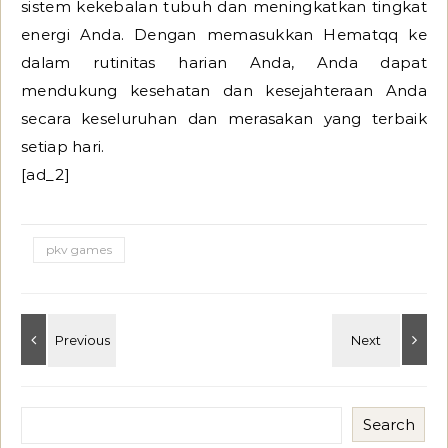
sistem kekebalan tubuh dan meningkatkan tingkat
energi Anda. Dengan memasukkan Hematqq ke
dalam rutinitas harian Anda, Anda dapat
mendukung kesehatan dan kesejahteraan Anda
secara keseluruhan dan merasakan yang terbaik
setiap hari.
[ad_2]
pkv games
Search