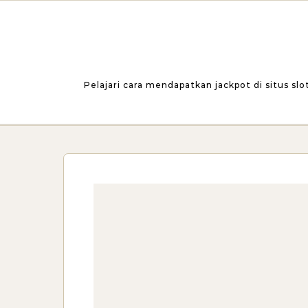
Skip to content
Pelajari cara mendapatkan jackpot di situs 