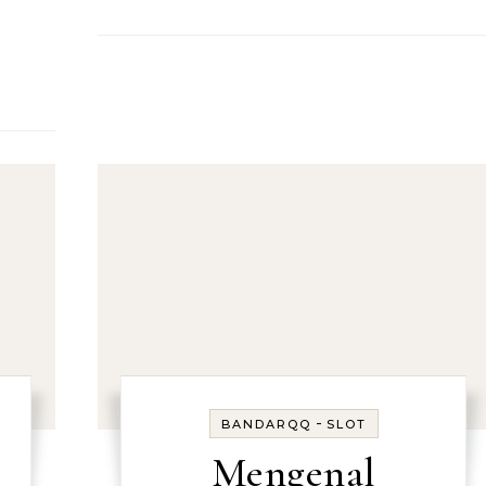
-
BANDARQQ
SLOT
Mengenal