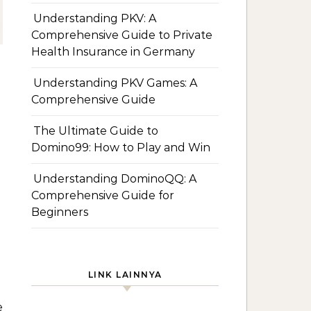
Understanding PKV: A
Comprehensive Guide to Private
Health Insurance in Germany
Understanding PKV Games: A
Comprehensive Guide
The Ultimate Guide to
Domino99: How to Play and Win
Understanding DominoQQ: A
Comprehensive Guide for
Beginners
LINK LAINNYA