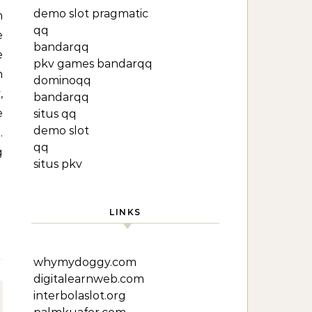
demo slot pragmatic
n
qq
e
bandarqq
e
pkv games bandarqq
n
dominoqq
,
bandarqq
e
situs qq
demo slot
.
qq
g
situs pkv
LINKS
whymydoggy.com
digitalearnweb.com
interbolaslot.org