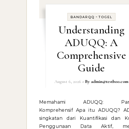
-
BANDARQQ
TOGEL
Understanding
ADUQQ: A
Comprehensive
Guide
August 6, 2026
- By
admin@testboo.com
Memahami ADUQQ: Panduan
Komprehensif Apa itu ADUQQ? A
singkatan dari Kuantifikasi dan Ku
Penggunaan Data Aktif, mew