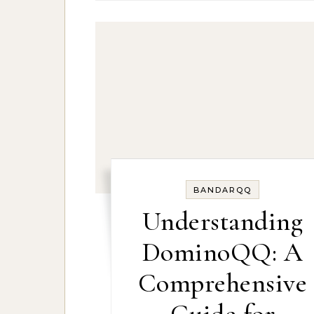
BANDARQQ
Understanding
DominoQQ: A
Comprehensive