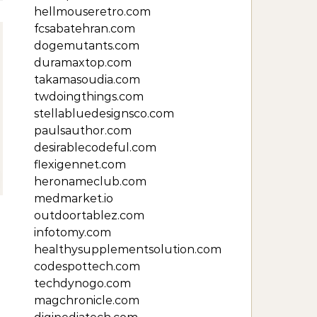
hellmouseretro.com
fcsabatehran.com
dogemutants.com
duramaxtop.com
takamasoudia.com
twdoingthings.com
stellabluedesignsco.com
paulsauthor.com
desirablecodeful.com
flexigennet.com
heronameclub.com
medmarket.io
outdoortablez.com
infotomy.com
healthysupplementsolution.com
codespottech.com
techdynogo.com
magchronicle.com