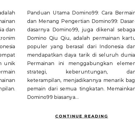
Panduan Utama Domino99: Cara Bermain
mainan
dan Menang Pengertian Domino99: Dasar
ia dan
dasarnya Domino99, juga dikenal sebaga
kronim
Domino Qiu Qiu, adalah permainan kart
onesia
populer yang berasal dari Indonesia da
empat
mendapatkan daya tarik di seluruh dunia
m unik
Permainan ini menggabungkan eleme
rmain
strategi, keberuntungan, da
inan
keterampilan, menjadikannya menarik bag
pilan.
pemain dari semua tingkatan. Memainka
Domino99 biasanya…
CONTINUE READING