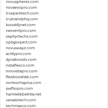
novuspherex.com
novaevopro.com
trusparktech.com
trubrandzhq.com
boostifynet.com
nexventpro.com
zephyrtechx.com
optigoxpert.com
novuswayz.com
actifypro.com
dynaboostx.com
instaflexco.com
innovistapro.com
flexiboostlab.com
vortexohqplus.com
swiftiopro.com
hamilelikbelirtisi.net
versalotech.com
techmaxco.com