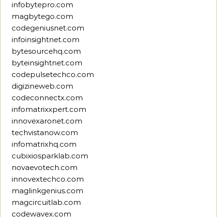
infobytepro.com
magbytego.com
codegeniusnet.com
infoinsightnet.com
bytesourcehq.com
byteinsightnet.com
codepulsetechco.com
digizineweb.com
codeconnectx.com
infomatrixxpert.com
innovexaronet.com
techvistanow.com
infomatrixhq.com
cubixiosparklab.com
novaevotech.com
innovextechco.com
maglinkgenius.com
magcircuitlab.com
codewavex.com