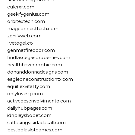
eulerxr.com
geekifygenius.com
orbitextech.com
magconnecttech.com
zenifyweb.com
livetogel.co
genmatfiredoor.com
findlascegasproperties.com
healthhavenrobbie.com
donanddonnadesigns.com
eagleoneconstructiontx.com
equiflexvitality.com
onlylovesg.com
activedesenvolvimento.com
dailyhubpages.com
idnplaysbobet.com
sattakingvikidadacall.com
bestbolaslotgames.com