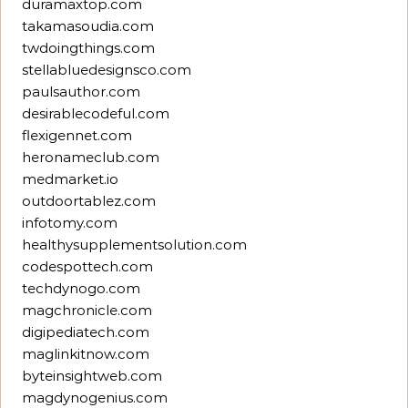
duramaxtop.com
takamasoudia.com
twdoingthings.com
stellabluedesignsco.com
paulsauthor.com
desirablecodeful.com
flexigennet.com
heronameclub.com
medmarket.io
outdoortablez.com
infotomy.com
healthysupplementsolution.com
codespottech.com
techdynogo.com
magchronicle.com
digipediatech.com
maglinkitnow.com
byteinsightweb.com
magdynogenius.com