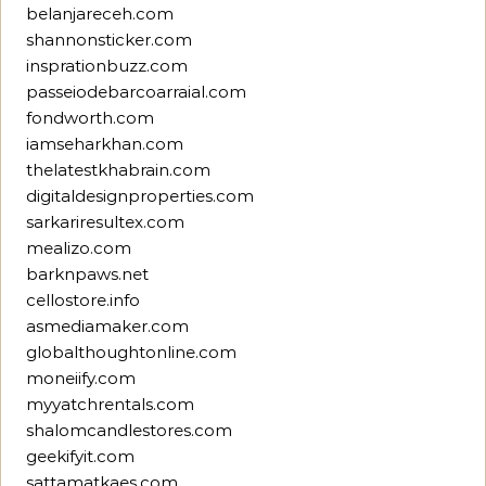
belanjareceh.com
shannonsticker.com
insprationbuzz.com
passeiodebarcoarraial.com
fondworth.com
iamseharkhan.com
thelatestkhabrain.com
digitaldesignproperties.com
sarkariresultex.com
mealizo.com
barknpaws.net
cellostore.info
asmediamaker.com
globalthoughtonline.com
moneiify.com
myyatchrentals.com
shalomcandlestores.com
geekifyit.com
sattamatkaes.com