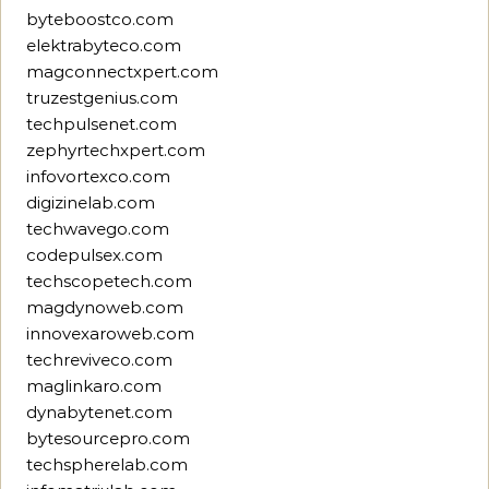
byteboostco.com
elektrabyteco.com
magconnectxpert.com
truzestgenius.com
techpulsenet.com
zephyrtechxpert.com
infovortexco.com
digizinelab.com
techwavego.com
codepulsex.com
techscopetech.com
magdynoweb.com
innovexaroweb.com
techreviveco.com
maglinkaro.com
dynabytenet.com
bytesourcepro.com
techspherelab.com