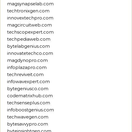
magsynapselab.com
techtronixgen.com
innovextechpro.com
magcircuitweb.com
techscopexpert.com
techpediaweb.com
bytelabgenius.com
innovatetechco.com
magdynopro.com
infoplazapro.com
techreviveit.com
infowavexpert.com
bytegeniusco.com
codematrixhub.com
techsenseplus.com
infoboostgenius.com
techwavegen.com
bytesavvypro.com
byteinsightgen.com