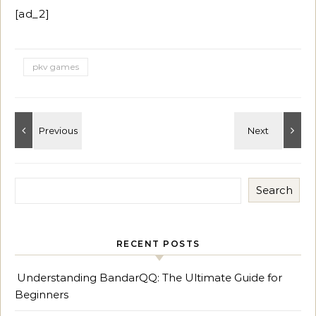
[ad_2]
pkv games
Search
RECENT POSTS
Understanding BandarQQ: The Ultimate Guide for
Beginners