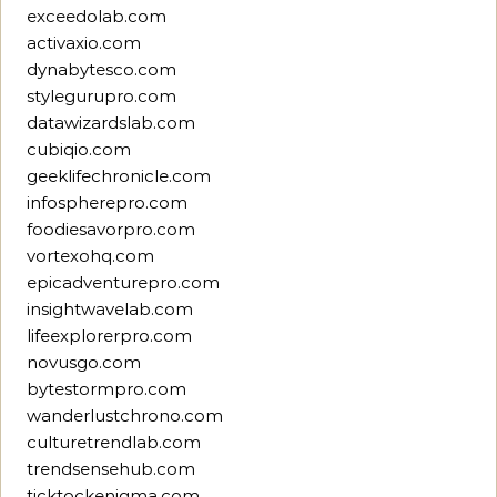
exceedolab.com
activaxio.com
dynabytesco.com
stylegurupro.com
datawizardslab.com
cubiqio.com
geeklifechronicle.com
infospherepro.com
foodiesavorpro.com
vortexohq.com
epicadventurepro.com
insightwavelab.com
lifeexplorerpro.com
novusgo.com
bytestormpro.com
wanderlustchrono.com
culturetrendlab.com
trendsensehub.com
ticktockenigma.com