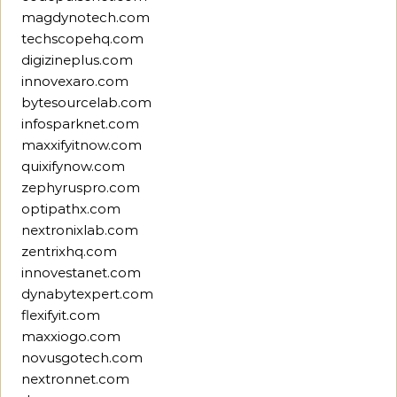
magdynotech.com
techscopehq.com
digizineplus.com
innovexaro.com
bytesourcelab.com
infosparknet.com
maxxifyitnow.com
quixifynow.com
zephyruspro.com
optipathx.com
nextronixlab.com
zentrixhq.com
innovestanet.com
dynabytexpert.com
flexifyit.com
maxxiogo.com
novusgotech.com
nextronnet.com