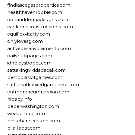
findlascegasproperties.com
healthhavenrobbie.com
donanddonnadesigns.com
eagleoneconstructiontx.com
equiflexvitality.com
onlylovesg.com
activedesenvolvimento.com
dailyhubpages.com
idnplaysbobet.com
sattakingvikidadacall.com
bestbolaslotgames.com
sattamatkafixedgamehere.com
entrepreneurguardian.com
hibaby.info
paperwashington.com
weedemup.com
bestchancecasino.com
bilalliaqat.com