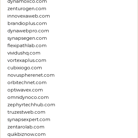
dynamoxco.com
zenturogen.com
innovexaweb.com
brandioplus.com
dynawebpro.com
synapsegen.com
flexipathlab.com
vividushq.com
vortexaplus.com
cubixiogo.com
novuspherenet.com
orbitechnet.com
optiwavex.com
omnidynoco.com
zephyrtechhub.com
truzestweb.com
synapsexpert.com
zentarolab.com
quikbiznow.com