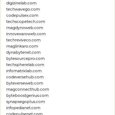
digizinelab.com
techwavego.com
codepulsex.com
techscopetech.com
magdynoweb.com
innovexaroweb.com
techreviveco.com
maglinkaro.com
dynabytenet.com
bytesourcepro.com
techspherelab.com
infomatrixlab.com
codeversehub.com
byteverseweb.com
magconnecthub.com
byteboostgenius.com
synapsegoplus.com
infopedianet.com
codepulsenet.com