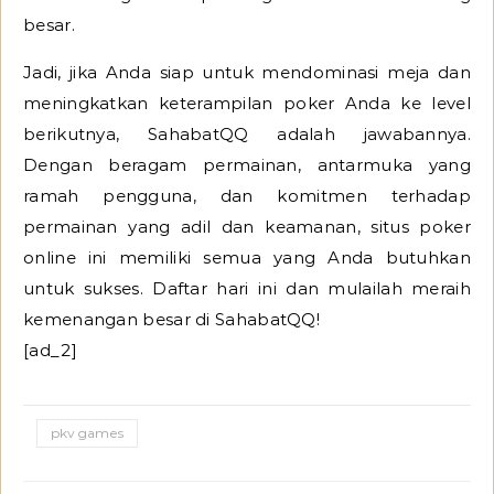
besar.
Jadi, jika Anda siap untuk mendominasi meja dan
meningkatkan keterampilan poker Anda ke level
berikutnya, SahabatQQ adalah jawabannya.
Dengan beragam permainan, antarmuka yang
ramah pengguna, dan komitmen terhadap
permainan yang adil dan keamanan, situs poker
online ini memiliki semua yang Anda butuhkan
untuk sukses. Daftar hari ini dan mulailah meraih
kemenangan besar di SahabatQQ!
[ad_2]
pkv games