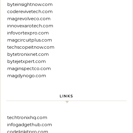
byteinsightnow.com
coderevivetech.com
magrevolveco.com
innovexarotech.com
infovortexpro.com
magcircuitplus.com
techscopeitnow.com
bytetronixnet.com
bytejetxpert.com
maginspectco.com
magdynogo.com
LINKS
techtronixhq.com
infogadgethub.com
codelinkitpro.com