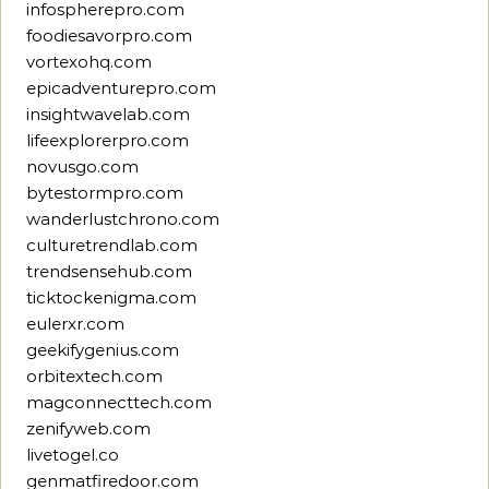
infospherepro.com
foodiesavorpro.com
vortexohq.com
epicadventurepro.com
insightwavelab.com
lifeexplorerpro.com
novusgo.com
bytestormpro.com
wanderlustchrono.com
culturetrendlab.com
trendsensehub.com
ticktockenigma.com
eulerxr.com
geekifygenius.com
orbitextech.com
magconnecttech.com
zenifyweb.com
livetogel.co
genmatfiredoor.com