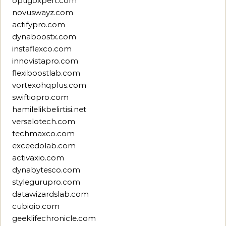
optigoxpert.com
novuswayz.com
actifypro.com
dynaboostx.com
instaflexco.com
innovistapro.com
flexiboostlab.com
vortexohqplus.com
swiftiopro.com
hamilelikbelirtisi.net
versalotech.com
techmaxco.com
exceedolab.com
activaxio.com
dynabytesco.com
stylegurupro.com
datawizardslab.com
cubiqio.com
geeklifechronicle.com