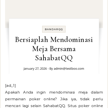
BANDARQQ
Bersiaplah Mendominasi
Meja Bersama
SahabatQQ
January 27, 2026
- By
admin@testboo.com
[ad_1]
Apakah Anda ingin mendominasi meja dalam
permainan poker online? Jika iya, tidak perlu
mencari lagi selain SahabatQQ. Situs poker online