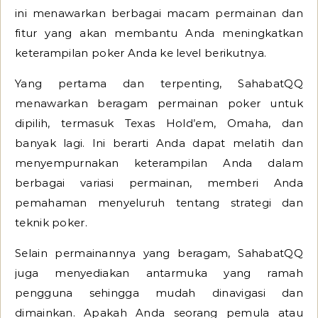
ini menawarkan berbagai macam permainan dan
fitur yang akan membantu Anda meningkatkan
keterampilan poker Anda ke level berikutnya.
Yang pertama dan terpenting, SahabatQQ
menawarkan beragam permainan poker untuk
dipilih, termasuk Texas Hold’em, Omaha, dan
banyak lagi. Ini berarti Anda dapat melatih dan
menyempurnakan keterampilan Anda dalam
berbagai variasi permainan, memberi Anda
pemahaman menyeluruh tentang strategi dan
teknik poker.
Selain permainannya yang beragam, SahabatQQ
juga menyediakan antarmuka yang ramah
pengguna sehingga mudah dinavigasi dan
dimainkan. Apakah Anda seorang pemula atau