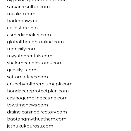
sarkariresultex.com
mealizo.com
barknpaws.net
cellostore.info
asmediamaker.com
globalthoughtonline.com
moneiify.com
myyatchrentals.com
shalomcandlestores.com
geekifyit.com
sattamatkaes.com
crunchyrollpremiumapk.com
hondacareprotectplan.com
casinogamblingcasino.com
towtimenews.com
draincleaningdirectory.com
baotangmythuathcm.com
jethukukburosu.com