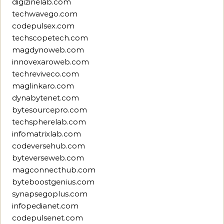
digizinelab.com
techwavego.com
codepulsex.com
techscopetech.com
magdynoweb.com
innovexaroweb.com
techreviveco.com
maglinkaro.com
dynabytenet.com
bytesourcepro.com
techspherelab.com
infomatrixlab.com
codeversehub.com
byteverseweb.com
magconnecthub.com
byteboostgenius.com
synapsegoplus.com
infopedianet.com
codepulsenet.com