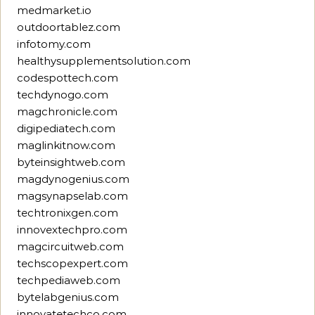
medmarket.io
outdoortablez.com
infotomy.com
healthysupplementsolution.com
codespottech.com
techdynogo.com
magchronicle.com
digipediatech.com
maglinkitnow.com
byteinsightweb.com
magdynogenius.com
magsynapselab.com
techtronixgen.com
innovextechpro.com
magcircuitweb.com
techscopexpert.com
techpediaweb.com
bytelabgenius.com
innovatetechco.com