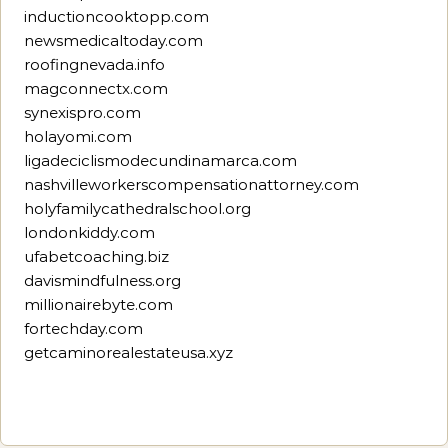
inductioncooktopp.com
newsmedicaltoday.com
roofingnevada.info
magconnectx.com
synexispro.com
holayomi.com
ligadeciclismodecundinamarca.com
nashvilleworkerscompensationattorney.com
holyfamilycathedralschool.org
londonkiddy.com
ufabetcoaching.biz
davismindfulness.org
millionairebyte.com
fortechday.com
getcaminorealestateusa.xyz