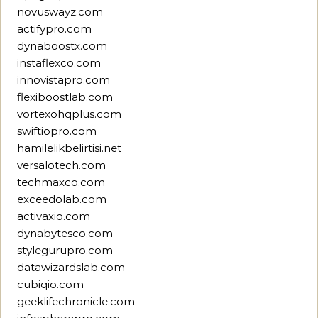
novuswayz.com
actifypro.com
dynaboostx.com
instaflexco.com
innovistapro.com
flexiboostlab.com
vortexohqplus.com
swiftiopro.com
hamilelikbelirtisi.net
versalotech.com
techmaxco.com
exceedolab.com
activaxio.com
dynabytesco.com
stylegurupro.com
datawizardslab.com
cubiqio.com
geeklifechronicle.com