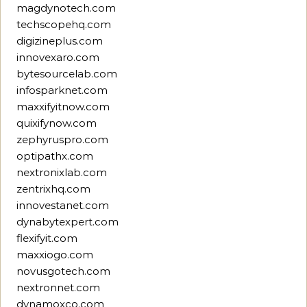
magdynotech.com
techscopehq.com
digizineplus.com
innovexaro.com
bytesourcelab.com
infosparknet.com
maxxifyitnow.com
quixifynow.com
zephyruspro.com
optipathx.com
nextronixlab.com
zentrixhq.com
innovestanet.com
dynabytexpert.com
flexifyit.com
maxxiogo.com
novusgotech.com
nextronnet.com
dynamoxco.com