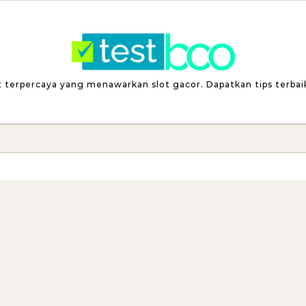
slot terpercaya yang menawarkan slot gacor. Dapatkan tips ter