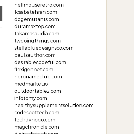
hellmouseretro.com
fcsabatehran.com
dogemutants.com
duramaxtop.com
takamasoudia.com
twdoingthings.com
stellabluedesignsco.com
paulsauthor.com
desirablecodeful.com
flexigennet.com
heronameclub.com
medmarket.io
outdoortablez.com
infotomy.com
healthysupplementsolution.com
codespottech.com
techdynogo.com
magchronicle.com