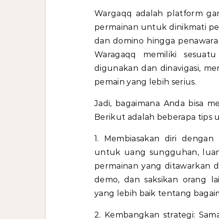
Wargaqq adalah platform g
permainan untuk dinikmati pem
dan domino hingga penawaran 
Waragaqq memiliki sesuat
digunakan dan dinavigasi, me
pemain yang lebih serius.
Jadi, bagaimana Anda bisa m
Berikut adalah beberapa tip
1. Membiasakan diri denga
untuk uang sungguhan, lua
permainan yang ditawarkan d
demo, dan saksikan orang 
yang lebih baik tentang bagai
2. Kembangkan strategi: Sama