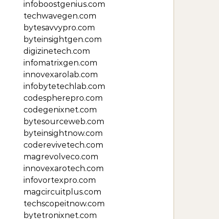
infoboostgenius.com
techwavegen.com
bytesavvypro.com
byteinsightgen.com
digizinetech.com
infomatrixgen.com
innovexarolab.com
infobytetechlab.com
codespherepro.com
codegenixnet.com
bytesourceweb.com
byteinsightnow.com
coderevivetech.com
magrevolveco.com
innovexarotech.com
infovortexpro.com
magcircuitplus.com
techscopeitnow.com
bytetronixnet.com