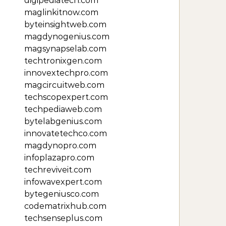
digipediatech.com
maglinkitnow.com
byteinsightweb.com
magdynogenius.com
magsynapselab.com
techtronixgen.com
innovextechpro.com
magcircuitweb.com
techscopexpert.com
techpediaweb.com
bytelabgenius.com
innovatetechco.com
magdynopro.com
infoplazapro.com
techreviveit.com
infowavexpert.com
bytegeniusco.com
codematrixhub.com
techsenseplus.com