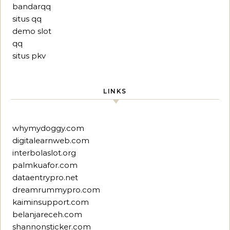
bandarqq
situs qq
demo slot
qq
situs pkv
LINKS
whymydoggy.com
digitalearnweb.com
interbolaslot.org
palmkuafor.com
dataentrypro.net
dreamrummypro.com
kaiminsupport.com
belanjareceh.com
shannonsticker.com