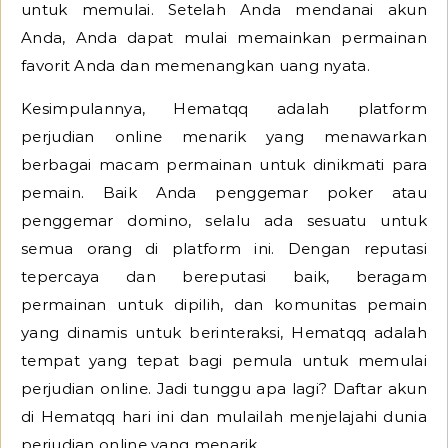
untuk memulai. Setelah Anda mendanai akun
Anda, Anda dapat mulai memainkan permainan
favorit Anda dan memenangkan uang nyata.
Kesimpulannya, Hematqq adalah platform
perjudian online menarik yang menawarkan
berbagai macam permainan untuk dinikmati para
pemain. Baik Anda penggemar poker atau
penggemar domino, selalu ada sesuatu untuk
semua orang di platform ini. Dengan reputasi
tepercaya dan bereputasi baik, beragam
permainan untuk dipilih, dan komunitas pemain
yang dinamis untuk berinteraksi, Hematqq adalah
tempat yang tepat bagi pemula untuk memulai
perjudian online. Jadi tunggu apa lagi? Daftar akun
di Hematqq hari ini dan mulailah menjelajahi dunia
perjudian online yang menarik.