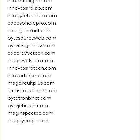
infomatrixgen.com
innovexarolab.com
infobytetechlab.com
codespherepro.com
codegenixnet.com
bytesourceweb.com
byteinsightnow.com
coderevivetech.com
magrevolveco.com
innovexarotech.com
infovortexpro.com
magcircuitplus.com
techscopeitnow.com
bytetronixnet.com
bytejetxpert.com
maginspectco.com
magdynogo.com