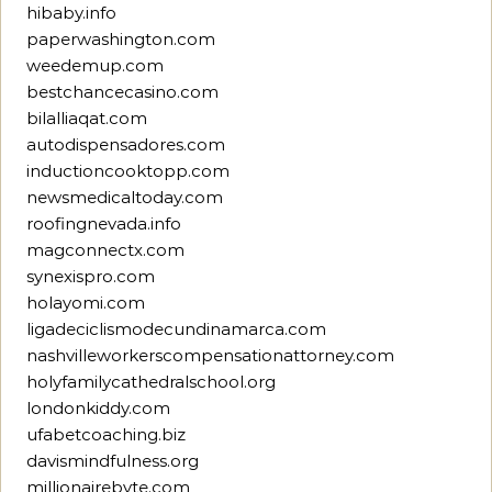
hibaby.info
paperwashington.com
weedemup.com
bestchancecasino.com
bilalliaqat.com
autodispensadores.com
inductioncooktopp.com
newsmedicaltoday.com
roofingnevada.info
magconnectx.com
synexispro.com
holayomi.com
ligadeciclismodecundinamarca.com
nashvilleworkerscompensationattorney.com
holyfamilycathedralschool.org
londonkiddy.com
ufabetcoaching.biz
davismindfulness.org
millionairebyte.com