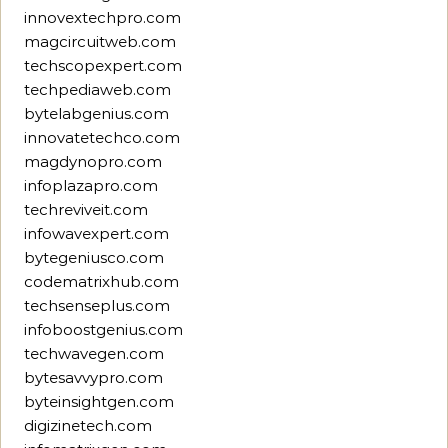
innovextechpro.com
magcircuitweb.com
techscopexpert.com
techpediaweb.com
bytelabgenius.com
innovatetechco.com
magdynopro.com
infoplazapro.com
techreviveit.com
infowavexpert.com
bytegeniusco.com
codematrixhub.com
techsenseplus.com
infoboostgenius.com
techwavegen.com
bytesavvypro.com
byteinsightgen.com
digizinetech.com