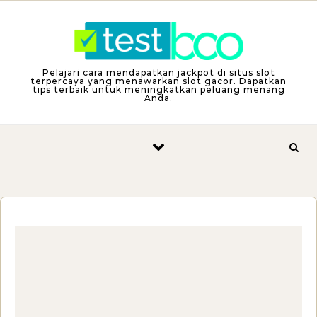
Skip to content
Pelajari cara mendapatkan jackpot di situs slot
terpercaya yang menawarkan slot gacor. Dapatkan
tips terbaik untuk meningkatkan peluang menang
Anda.