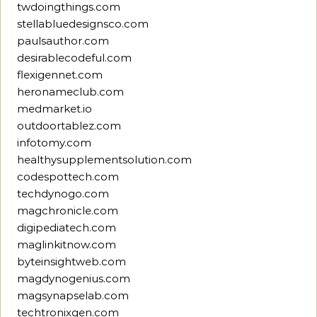
twdoingthings.com
stellabluedesignsco.com
paulsauthor.com
desirablecodeful.com
flexigennet.com
heronameclub.com
medmarket.io
outdoortablez.com
infotomy.com
healthysupplementsolution.com
codespottech.com
techdynogo.com
magchronicle.com
digipediatech.com
maglinkitnow.com
byteinsightweb.com
magdynogenius.com
magsynapselab.com
techtronixgen.com