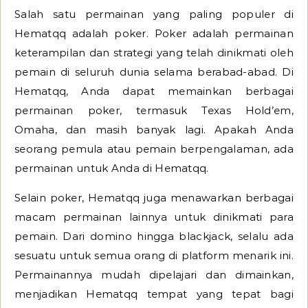
Salah satu permainan yang paling populer di
Hematqq adalah poker. Poker adalah permainan
keterampilan dan strategi yang telah dinikmati oleh
pemain di seluruh dunia selama berabad-abad. Di
Hematqq, Anda dapat memainkan berbagai
permainan poker, termasuk Texas Hold’em,
Omaha, dan masih banyak lagi. Apakah Anda
seorang pemula atau pemain berpengalaman, ada
permainan untuk Anda di Hematqq.
Selain poker, Hematqq juga menawarkan berbagai
macam permainan lainnya untuk dinikmati para
pemain. Dari domino hingga blackjack, selalu ada
sesuatu untuk semua orang di platform menarik ini.
Permainannya mudah dipelajari dan dimainkan,
menjadikan Hematqq tempat yang tepat bagi