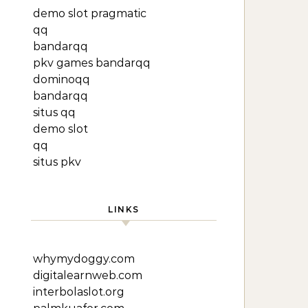
demo slot pragmatic
qq
bandarqq
pkv games bandarqq
dominoqq
bandarqq
situs qq
demo slot
qq
situs pkv
LINKS
whymydoggy.com
digitalearnweb.com
interbolaslot.org