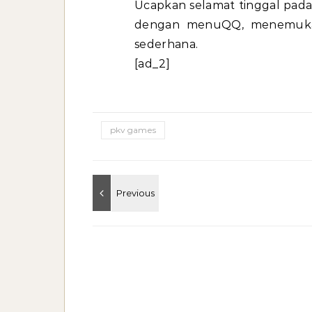
Ucapkan selamat tinggal pada
dengan menuQQ, menemukan 
sederhana.
[ad_2]
pkv games