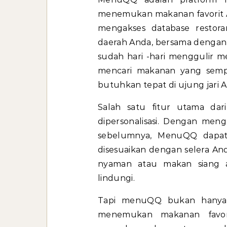
menemukan makanan favorit A
mengakses database restora
daerah Anda, bersama dengan 
sudah hari -hari menggulir me
mencari makanan yang sem
butuhkan tepat di ujung jari 
Salah satu fitur utama da
dipersonalisasi. Dengan meng
sebelumnya, MenuQQ dapat
disesuaikan dengan selera An
nyaman atau makan siang a
lindungi.
Tapi menuQQ bukan hanya
menemukan makanan favor