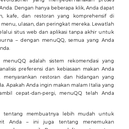
nda. Dengan hanya beberapa klik, Anda dapat
n, kafe, dan restoran yang komprehensif di
menu, ulasan, dan peringkat mereka. Lewatlah
lalui situs web dan aplikasi tanpa akhir untuk
purna – dengan menuQQ, semua yang Anda
Anda.
ri menuQQ adalah sistem rekomendasi yang
analisis preferensi dan kebiasaan makan Anda
 menyarankan restoran dan hidangan yang
da. Apakah Anda ingin makan malam Italia yang
mbil cepat-dan-pergi, menuQQ telah Anda
 tentang membuatnya lebih mudah untuk
it Anda – ini juga tentang menemukan