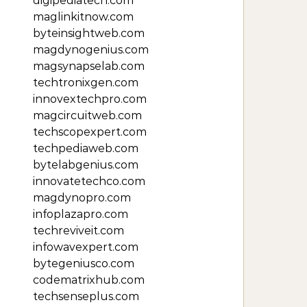
digipediatech.com
maglinkitnow.com
byteinsightweb.com
magdynogenius.com
magsynapselab.com
techtronixgen.com
innovextechpro.com
magcircuitweb.com
techscopexpert.com
techpediaweb.com
bytelabgenius.com
innovatetechco.com
magdynopro.com
infoplazapro.com
techreviveit.com
infowavexpert.com
bytegeniusco.com
codematrixhub.com
techsenseplus.com