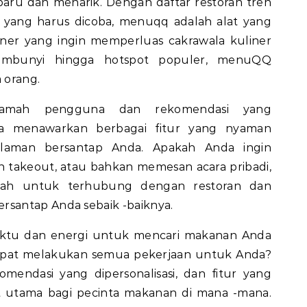
aru dan menarik. Dengan daftar restoran tren
n yang harus dicoba, menuqq adalah alat yang
ner yang ingin memperluas cakrawala kuliner
sembunyi hingga hotspot populer, menuQQ
 orang.
ramah pengguna dan rekomendasi yang
uga menawarkan berbagai fitur yang nyaman
laman bersantap Anda. Apakah Anda ingin
 takeout, atau bahkan memesan acara pribadi,
 untuk terhubung dengan restoran dan
santap Anda sebaik -baiknya.
tu dan energi untuk mencari makanan Anda
apat melakukan semua pekerjaan untuk Anda?
komendasi yang dipersonalisasi, dan fitur yang
 utama bagi pecinta makanan di mana -mana.