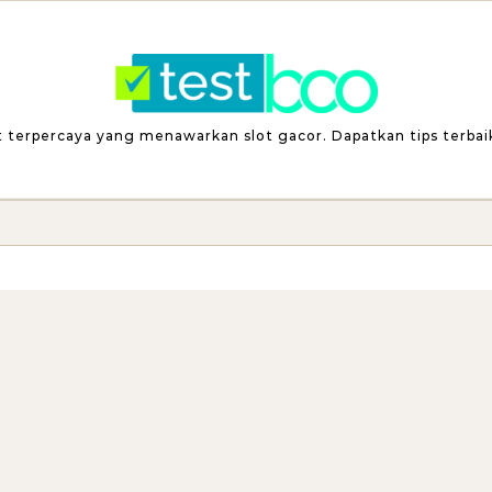
slot terpercaya yang menawarkan slot gacor. Dapatkan tips ter