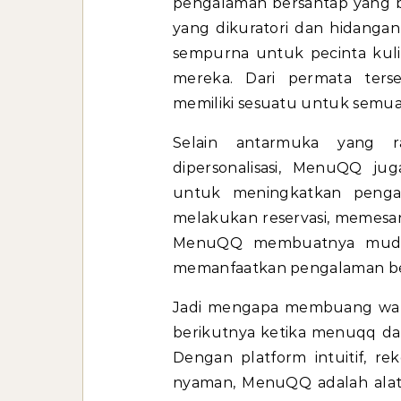
pengalaman bersantap yang b
yang dikuratori dan hidanga
sempurna untuk pecinta kuli
mereka. Dari permata ter
memiliki sesuatu untuk semua
Selain antarmuka yang 
dipersonalisasi, MenuQQ j
untuk meningkatkan penga
melakukan reservasi, memesan
MenuQQ membuatnya mudah
memanfaatkan pengalaman ber
Jadi mengapa membuang wak
berikutnya ketika menuqq d
Dengan platform intuitif, re
nyaman, MenuQQ adalah alat