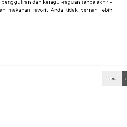
 pengguliran dan keragu -raguan tanpa akhir –
makanan favorit Anda tidak pernah lebih