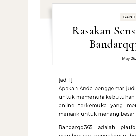
BAND
Rasakan Sens
Bandarqq
May 26,
[ad_1]
Apakah Anda penggemar judi 
untuk memenuhi kebutuhan ga
online terkemuka yang me
menarik untuk menang besar.
Bandarqq365 adalah platf
memberikan pengalaman ber