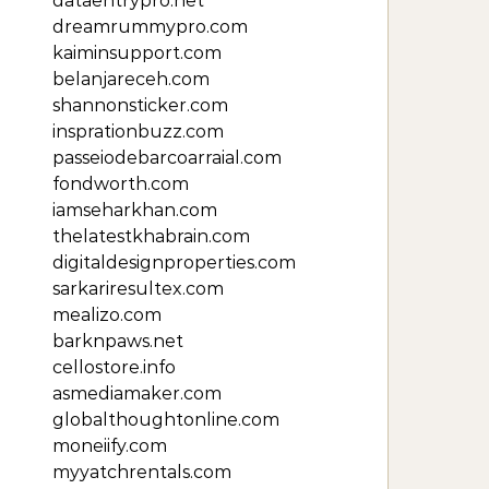
dataentrypro.net
dreamrummypro.com
kaiminsupport.com
belanjareceh.com
shannonsticker.com
insprationbuzz.com
passeiodebarcoarraial.com
fondworth.com
iamseharkhan.com
thelatestkhabrain.com
digitaldesignproperties.com
sarkariresultex.com
mealizo.com
barknpaws.net
cellostore.info
asmediamaker.com
globalthoughtonline.com
moneiify.com
myyatchrentals.com