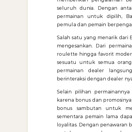
seluruh dunia. Dengan an
permainan untuk dipilih, 
pemula dan pemain berpenga
Salah satu yang menarik dari
mengesankan. Dari permainan
roulette hingga favorit moder
sesuatu untuk semua orang 
permainan dealer langsu
berinteraksi dengan dealer nya
Selain pilihan permainanny
karena bonus dan promosinya
bonus sambutan untuk me
sementara pemain lama dapa
loyalitas. Dengan penawaran b