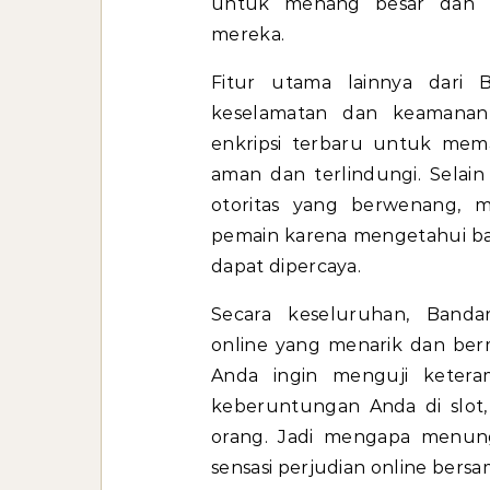
untuk menang besar dan 
mereka.
Fitur utama lainnya dari 
keselamatan dan keamanan 
enkripsi terbaru untuk mem
aman dan terlindungi. Selain
otoritas yang berwenang, 
pemain karena mengetahui ba
dapat dipercaya.
Secara keseluruhan, Band
online yang menarik dan ber
Anda ingin menguji keter
keberuntungan Anda di slot
orang. Jadi mengapa menung
sensasi perjudian online bers