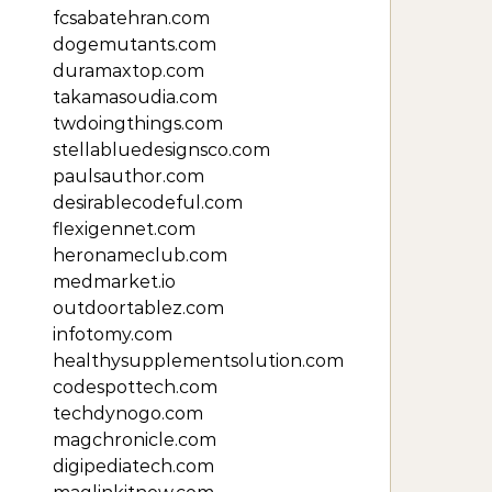
fcsabatehran.com
dogemutants.com
duramaxtop.com
takamasoudia.com
twdoingthings.com
stellabluedesignsco.com
paulsauthor.com
desirablecodeful.com
flexigennet.com
heronameclub.com
medmarket.io
outdoortablez.com
infotomy.com
healthysupplementsolution.com
codespottech.com
techdynogo.com
magchronicle.com
digipediatech.com