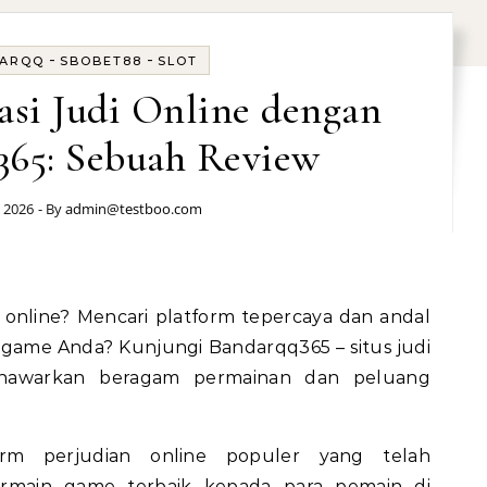
-
-
ARQQ
SBOBET88
SLOT
asi Judi Online dengan
365: Sebuah Review
 2026
- By
admin@testboo.com
online? Mencari platform tepercaya dan andal
me Anda? Kunjungi Bandarqq365 – situs judi
nawarkan beragam permainan dan peluang
orm perjudian online populer yang telah
main game terbaik kepada para pemain di